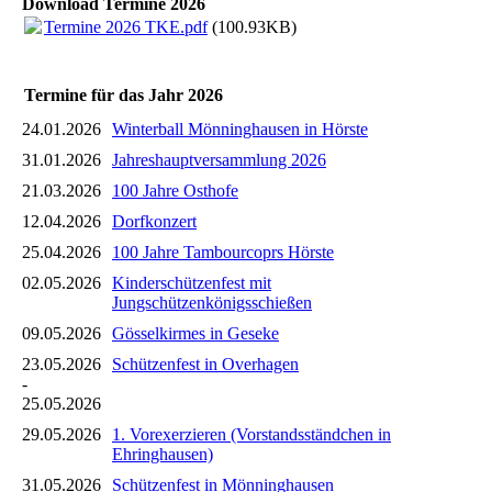
Download Termine 2026
Termine 2026 TKE.pdf
(100.93KB)
Termine für das Jahr 2026
24.01.2026
Winterball Mönninghausen in Hörste
31.01.2026
Jahreshauptversammlung 2026
21.03.2026
100 Jahre Osthofe
12.04.2026
Dorfkonzert
25.04.2026
100 Jahre Tambourcoprs Hörste
02.05.2026
Kinderschützenfest mit
Jungschützenkönigsschießen
09.05.2026
Gösselkirmes in Geseke
23.05.2026
Schützenfest in Overhagen
-
25.05.2026
29.05.2026
1. Vorexerzieren (Vorstandsständchen in
Ehringhausen)
31.05.2026
Schützenfest in Mönninghausen