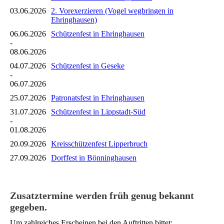
03.06.2026
2. Vorexerzieren (Vogel wegbringen in
Ehringhausen)
06.06.2026
Schützenfest in Ehringhausen
-
08.06.2026
04.07.2026
Schützenfest in Geseke
-
06.07.2026
25.07.2026
Patronatsfest in Ehringhausen
31.07.2026
Schützenfest in Lippstadt-Süd
-
01.08.2026
20.09.2026
Kreisschützenfest Lipperbruch
27.09.2026
Dorffest in Bönninghausen
Zusatztermine werden früh genug bekannt
gegeben.
Um zahlreiches Erscheinen bei den Auftritten bittet: